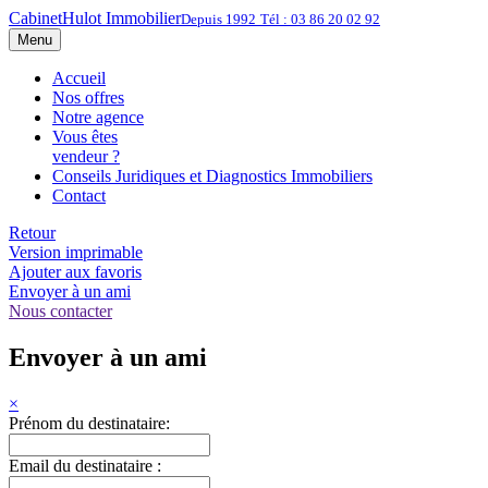
Cabinet
Hulot Immobilier
Depuis 1992
Tél : 03 86 20 02 92
Menu
Accueil
Nos offres
Notre agence
Vous êtes
vendeur ?
Conseils Juridiques et Diagnostics Immobiliers
Contact
Retour
Version imprimable
Ajouter aux favoris
Envoyer à un ami
Nous contacter
Envoyer à un ami
×
Prénom du destinataire:
Email du destinataire :