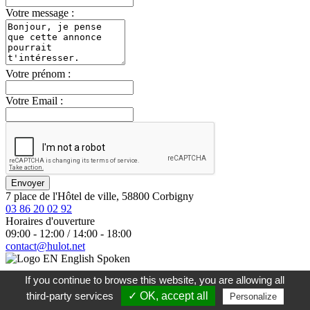
Votre message :
Votre prénom :
Votre Email :
Envoyer
7 place de l'Hôtel de ville, 58800 Corbigny
03 86 20 02 92
Horaires d'ouverture
09:00 - 12:00 / 14:00 - 18:00
contact@hulot.net
English Spoken
If you continue to browse this website, you are allowing all
Mentions légales
- Réalisation
Direct@Web
third-party services
✓ OK, accept all
Personalize