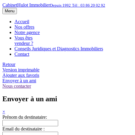
Cabinet
Hulot Immobilier
Depuis 1992
Tél : 03 86 20 02 92
Menu
Accueil
Nos offres
Notre agence
Vous êtes
vendeur ?
Conseils Juridiques et Diagnostics Immobiliers
Contact
Retour
Version imprimable
Ajouter aux favoris
Envoyer à un ami
Nous contacter
Envoyer à un ami
×
Prénom du destinataire:
Email du destinataire :