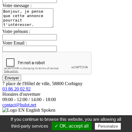
Votre message :
Votre prénom :
Votre Email :
Envoyer
7 place de l'Hôtel de ville, 58800 Corbigny
03 86 20 02 92
Horaires d'ouverture
09:00 - 12:00 / 14:00 - 18:00
contact@hulot.net
English Spoken
If you continue to browse this website, you are allowing all
Mentions légales
- Réalisation
Direct@Web
third-party services
✓ OK, accept all
Personalize