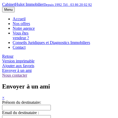
Cabinet
Hulot Immobilier
Depuis 1992
Tél : 03 86 20 02 92
Menu
Accueil
Nos offres
Notre agence
Vous êtes
vendeur ?
Conseils Juridiques et Diagnostics Immobiliers
Contact
Retour
Version imprimable
Ajouter aux favoris
Envoyer à un ami
Nous contacter
Envoyer à un ami
×
Prénom du destinataire:
Email du destinataire :